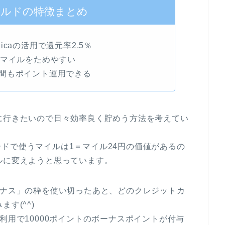
ールドの特徴まとめ
caの活用で還元率2.5％
Aマイルをためやすい
間もポイント運用できる
に行きたいので日々効率良く貯めう方法を考えてい
ドで使うマイルは1＝マイル24円の価値があるの
ルに変えようと思っています。
ーナス」の枠を使い切ったあと、どのクレジットカ
す(^^)
利用で10000ポイントのボーナスポイントが付与