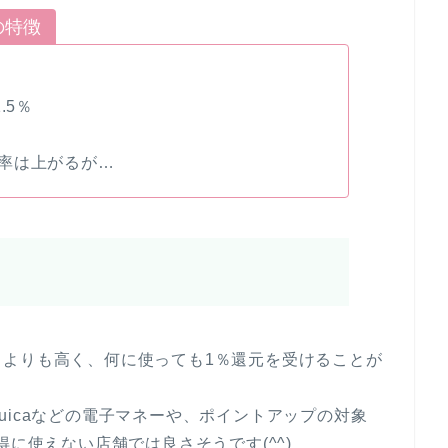
の特徴
.5％
率は上がるが…
カよりも高く、何に使っても1％還元を受けることが
uicaなどの電子マネーや、ポイントアップの対象
得に使えない店舗では良さそうです(^^)