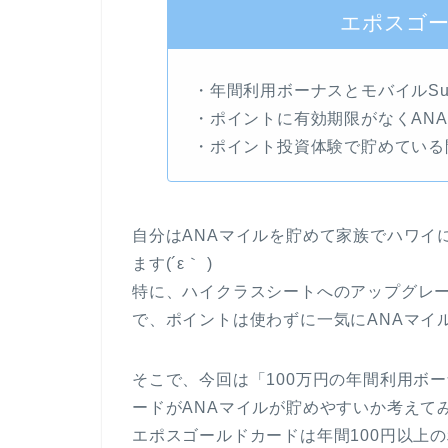
エポスゴ
・年間利用ボーナスとモバイルSui
・ポイントに有効期限がなくAN
・ポイント投資体験で貯めている
自分はANAマイルを貯めて家族でハワイ
ます(´ε｀ )
特に、ハイクラスシートへのアップグレー
で、ポイントは使わずに一気にANAマイ
そこで、今回は「100万円の年間利用ボ
ードがANAマイルが貯めやすいか考えてみま
エポスゴールドカードは年間100円以上の