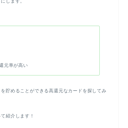
りにします。
還元率が高い
トを貯めることができる高還元なカードを探してみ
いて紹介します！