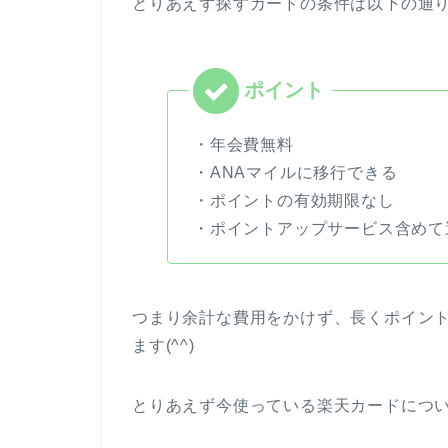
とりあえず探すカードの条件は以下の通
・年会費無料
・ANAマイルに移行できる
・ポイントの有効期限なし
・ポイントアップサービス含めて
つまり余計な費用をかけず、長くポイン
ます(^^)
とりあえず今使っている楽天カードにつ