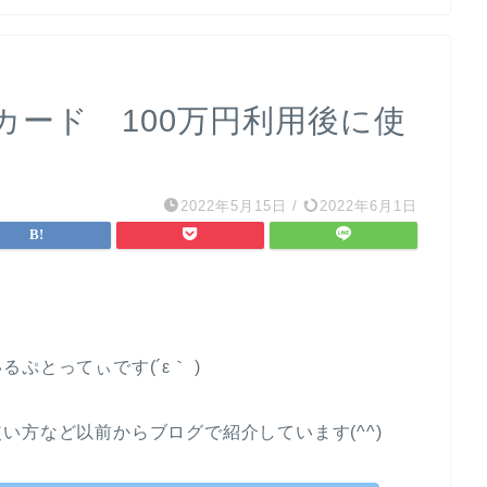
カード 100万円利用後に使
2022年5月15日
/
2022年6月1日
ぷとってぃです(´ε｀ )
い方など以前からブログで紹介しています(^^)