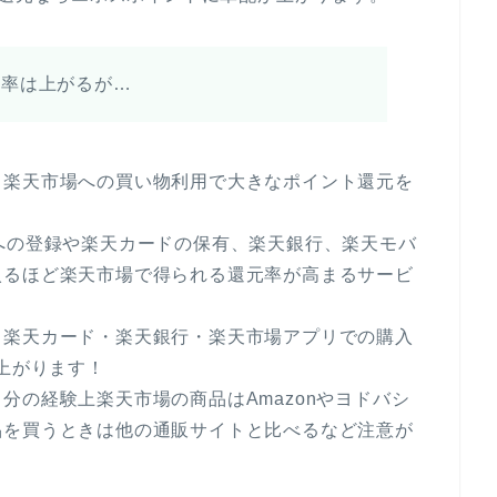
元率は上がるが…
、楽天市場への買い物利用で大きなポイント還元を
への登録や楽天カードの保有、楽天銀行、楽天モバ
入るほど楽天市場で得られる還元率が高まるサービ
・楽天カード・楽天銀行・楽天市場アプリでの購入
ね上がります！
分の経験上楽天市場の商品はAmazonやヨドバシ
品を買うときは他の通販サイトと比べるなど注意が