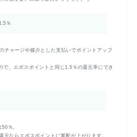
.5％
へのチャージや媒介とした支払いでポイントアップ
ので、エポスポイントと同じ1.5％の還元率にでき
50％。
5％還元ならエポスポイントに軍配が上がります。