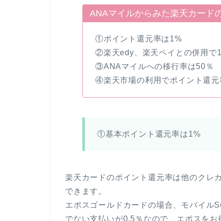
ANAマイルからみた楽天カード
①ポイント還元率は1%
②楽天edy、楽天ペイとの併用で1
③ANAマイルへの移行率は50％
④楽天市場の利用でポイント還元
①基本ポイント還元率は1%
楽天カードのポイント還元率は他のクレ
できます。
エポスゴールドカードの場合、モバイルS
でない支払いが0.5％なので、エポスをお