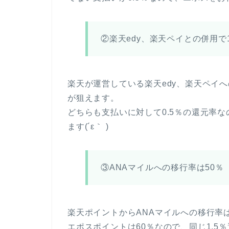
②楽天edy、楽天ペイとの併用で1
楽天が運営している楽天edy、楽天ペイ
が狙えます。
どちらも支払いに対して0.5％の還元率な
ます(´ε｀ )
③ANAマイルへの移行率は50％
楽天ポイントからANAマイルへの移行率は
エポスポイントは60％なので、同じ1.