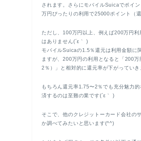
されます。さらにモバイルSuicaでポイン
万円ぴったりの利用で25000ポイント（還
ただし、100万円以上、例えば200万円
はありません(´ε｀ )
モバイルSuicaの1.5％還元は利用金
ますが、200万円の利用となると「200万円×
2％）」と相対的に還元率が下がっていきます
もちろん還元率1.75〜2％でも充分魅力
済するのは至難の業です(´ε｀ )
そこで、他のクレジットーカード会社の
か調べてみたいと思います(^^)