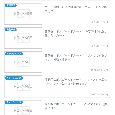
資産形成
やって後悔した住宅財形貯蓄 オススメしない理
由は？
2022年5月17日
資産形成
節約⑨エポスゴールドカード 100万円利用後に
使いたいカード
2022年5月15日
キャッシュレス
節約⑧エポスゴールドカード エポスでできるポ
イント投資と注意点
2022年5月14日
キャッシュレス
節約⑦エポスゴールドカード ちょっとした工夫
でポイントを効率良く貯める方法
2022年5月12日
キャッシュレス
節約⑥エポスゴールドカード ANAマイルの円換
算率は？