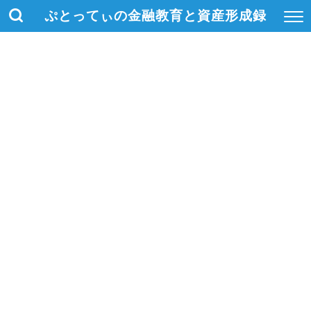
ぷとってぃの金融教育と資産形成録