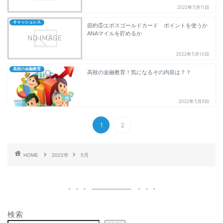
2022年5月11日
キャッシュレス
節約⑤エポスゴールドカード ポイントを使うか
ANAマイルを貯めるか
2022年5月10日
高校の金融教育
高校の金融教育！気になるその内容は？？
2022年5月8日
1
2
HOME
2022年
5月
検索